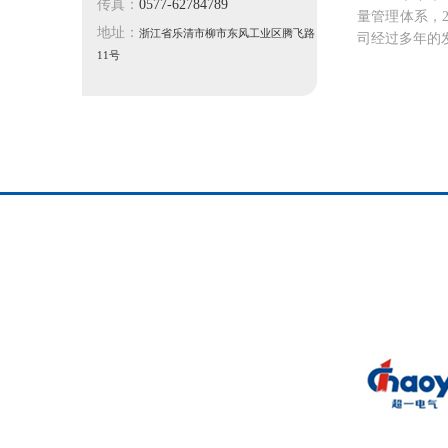
传真：
0577-62784789
量管理体系，2
地址：
浙江省乐清市柳市东风工业区腾飞路
司经过多年的
11号