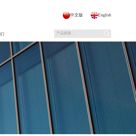
中文版
English
们