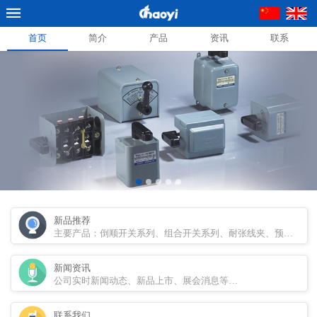
首页
简介
产品
资讯
联系
新品推荐
主要产品：倒顺开关系列、组合开关系列、耐张线夹、预绞式线
新闻资讯
公司实时新闻动态、新品上市、展会消息等…
联系我们