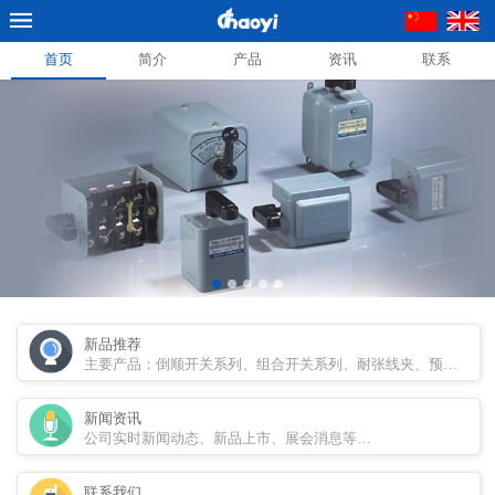
首页
简介
产品
资讯
联系
新品推荐
主要产品：倒顺开关系列、组合开关系列、耐张线夹、预绞式线
新闻资讯
公司实时新闻动态、新品上市、展会消息等…
联系我们